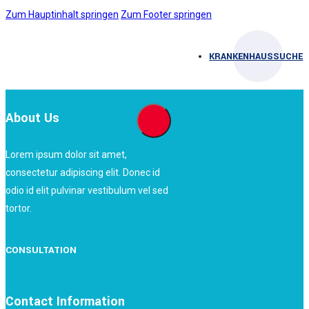
Zum Hauptinhalt springen
Zum Footer springen
KRANKENHAUSSUCHE
About Us
Lorem ipsum dolor sit amet,
consectetur adipiscing elit. Donec id
odio id elit pulvinar vestibulum vel sed
tortor.
CONSULTATION
Contact Information