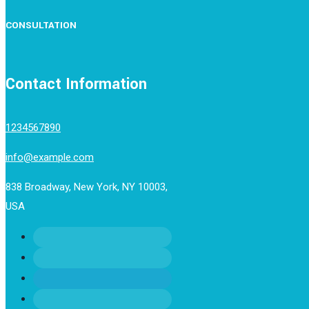
CONSULTATION
Contact Information
1234567890
info@example.com
838 Broadway, New York, NY 10003,
USA