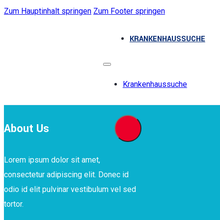
Zum Hauptinhalt springen
Zum Footer springen
KRANKENHAUSSUCHE
Krankenhaussuche
About Us
Lorem ipsum dolor sit amet,
consectetur adipiscing elit. Donec id
odio id elit pulvinar vestibulum vel sed
tortor.