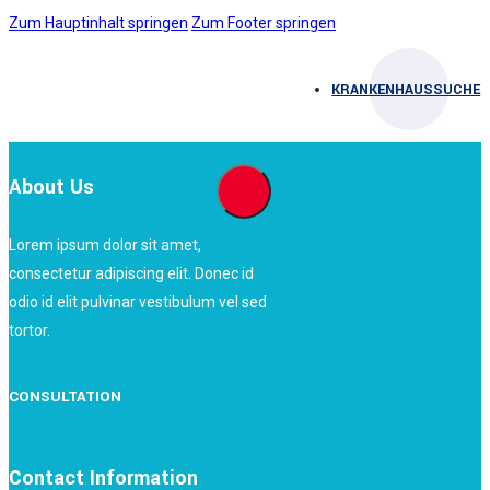
Zum Hauptinhalt springen
Zum Footer springen
KRANKENHAUSSUCHE
About Us
Lorem ipsum dolor sit amet,
consectetur adipiscing elit. Donec id
odio id elit pulvinar vestibulum vel sed
tortor.
CONSULTATION
Contact Information