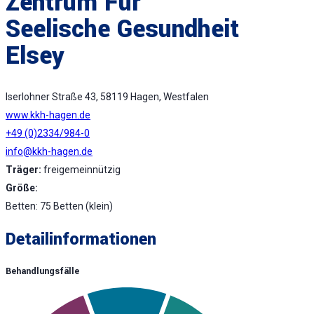
Zentrum Für
Seelische Gesundheit
Elsey
Iserlohner Straße 43, 58119 Hagen, Westfalen
www.kkh-hagen.de
+49 (0)2334/984-0
info@kkh-hagen.de
Träger:
freigemeinnützig
Größe:
Betten: 75 Betten (klein)
Detailinformationen
Behandlungsfälle