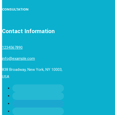
CONSULTATION
Contact Information
1234567890
info@example.com
838 Broadway, New York, NY 10003,
USA