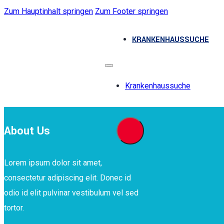
Zum Hauptinhalt springen
Zum Footer springen
KRANKENHAUSSUCHE
Krankenhaussuche
About Us
Lorem ipsum dolor sit amet,
consectetur adipiscing elit. Donec id
odio id elit pulvinar vestibulum vel sed
tortor.