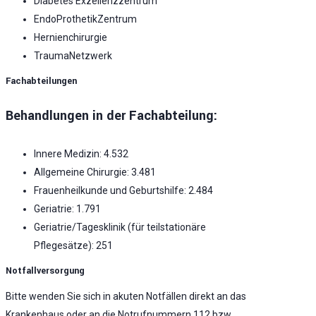
Diabetes Exzellenzzentrum
EndoProthetikZentrum
Hernienchirurgie
TraumaNetzwerk
Fachabteilungen
Behandlungen in der Fachabteilung:
Innere Medizin: 4.532
Allgemeine Chirurgie: 3.481
Frauenheilkunde und Geburtshilfe: 2.484
Geriatrie: 1.791
Geriatrie/Tagesklinik (für teilstationäre
Pflegesätze): 251
Notfallversorgung
Bitte wenden Sie sich in akuten Notfällen direkt an das
Krankenhaus oder an die Notrufnummern 112 bzw.