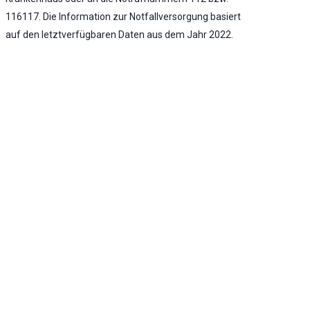
116117. Die Information zur Notfallversorgung basiert
auf den letztverfügbaren Daten aus dem Jahr 2022.
Notaufnahme vorhanden
Umfassende Notfallversorgung
KLINIK ATLAS Newsletter