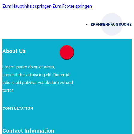
Zum Hauptinhalt springen
Zum Footer springen
KRANKENHAUSSUCHE
About Us
Lorem ipsum dolor sit amet,
consectetur adipiscing elit. Donec id
odio id elit pulvinar vestibulum vel sed
tortor.
CONSULTATION
Contact Information