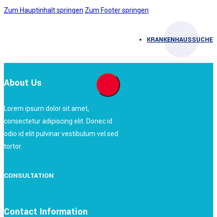
Zum Hauptinhalt springen
Zum Footer springen
KRANKENHAUSSUCHE
About Us
Lorem ipsum dolor sit amet,
consectetur adipiscing elit. Donec id
odio id elit pulvinar vestibulum vel sed
tortor.
CONSULTATION
Contact Information