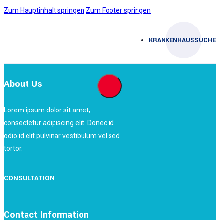
Zum Hauptinhalt springen
Zum Footer springen
KRANKENHAUSSUCHE
About Us
Lorem ipsum dolor sit amet,
consectetur adipiscing elit. Donec id
odio id elit pulvinar vestibulum vel sed
tortor.
CONSULTATION
Contact Information