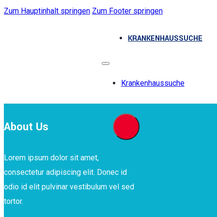
Zum Hauptinhalt springen
Zum Footer springen
KRANKENHAUSSUCHE
Krankenhaussuche
About Us
Lorem ipsum dolor sit amet,
consectetur adipiscing elit. Donec id
odio id elit pulvinar vestibulum vel sed
tortor.