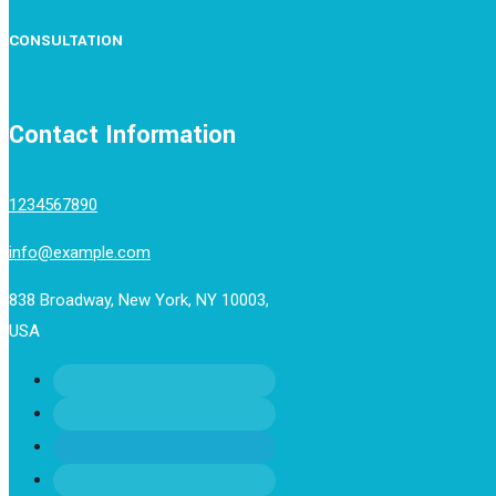
CONSULTATION
Contact Information
1234567890
info@example.com
838 Broadway, New York, NY 10003,
USA