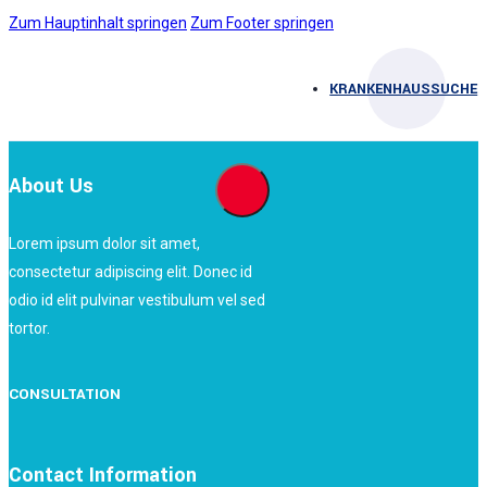
Zum Hauptinhalt springen
Zum Footer springen
KRANKENHAUSSUCHE
About Us
Lorem ipsum dolor sit amet,
consectetur adipiscing elit. Donec id
odio id elit pulvinar vestibulum vel sed
tortor.
CONSULTATION
Contact Information