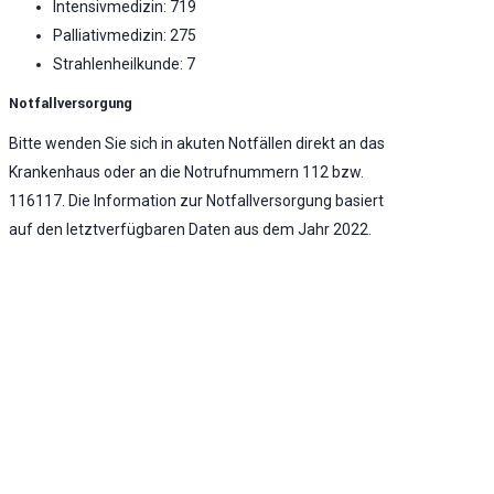
Intensivmedizin: 719
Palliativmedizin: 275
Strahlenheilkunde: 7
Notfallversorgung
Bitte wenden Sie sich in akuten Notfällen direkt an das
Krankenhaus oder an die Notrufnummern 112 bzw.
116117. Die Information zur Notfallversorgung basiert
auf den letztverfügbaren Daten aus dem Jahr 2022.
Notaufnahme vorhanden
Stufe 3 - Umfassende Notfallversorgung -
Umfassende Notfallversorgung