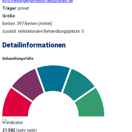
info.meiningen@helios-gesundheit.de
Träger:
privat
Größe:
Betten: 397 Betten (mittel)
zusätzl. teilstationäre Behandlungsplätze: 5
Detailinformationen
Behandlungsfälle
21.582
(sehr viele)