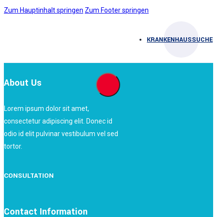
Zum Hauptinhalt springen
Zum Footer springen
KRANKENHAUSSUCHE
About Us
Lorem ipsum dolor sit amet,
consectetur adipiscing elit. Donec id
odio id elit pulvinar vestibulum vel sed
tortor.
CONSULTATION
Contact Information