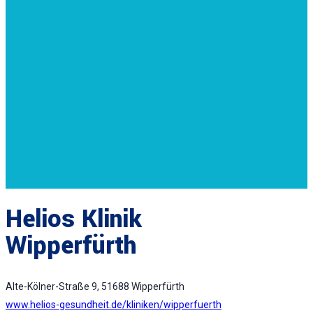
Helios Klinik
Wipperfürth
Alte-Kölner-Straße 9, 51688 Wipperfürth
www.helios-gesundheit.de/kliniken/wipperfuerth