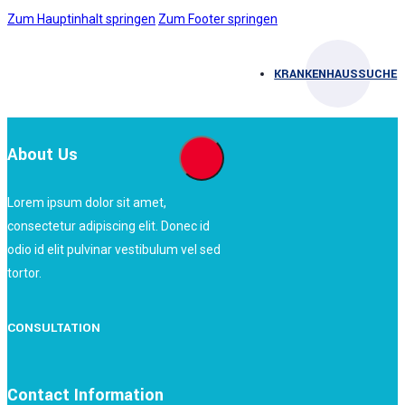
Zum Hauptinhalt springen
Zum Footer springen
KRANKENHAUSSUCHE
About Us
Lorem ipsum dolor sit amet,
consectetur adipiscing elit. Donec id
odio id elit pulvinar vestibulum vel sed
tortor.
CONSULTATION
Contact Information