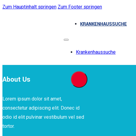
Zum Hauptinhalt springen
Zum Footer springen
KRANKENHAUSSUCHE
Krankenhaussuche
About Us
Lorem ipsum dolor sit amet,
consectetur adipiscing elit. Donec id
odio id elit pulvinar vestibulum vel sed
tortor.