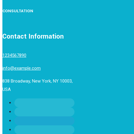
CONSULTATION
Contact Information
1234567890
info@example.com
838 Broadway, New York, NY 10003,
USA