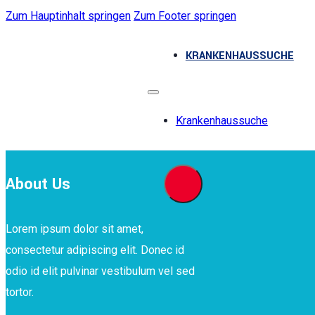
Zum Hauptinhalt springen
Zum Footer springen
KRANKENHAUSSUCHE
Krankenhaussuche
About Us
Lorem ipsum dolor sit amet,
consectetur adipiscing elit. Donec id
odio id elit pulvinar vestibulum vel sed
tortor.