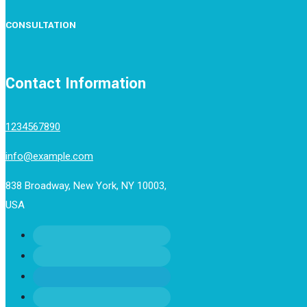
CONSULTATION
Contact Information
1234567890
info@example.com
838 Broadway, New York, NY 10003,
USA