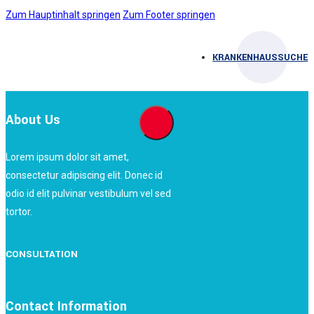
Zum Hauptinhalt springen
Zum Footer springen
KRANKENHAUSSUCHE
About Us
Lorem ipsum dolor sit amet,
consectetur adipiscing elit. Donec id
odio id elit pulvinar vestibulum vel sed
tortor.
CONSULTATION
Contact Information