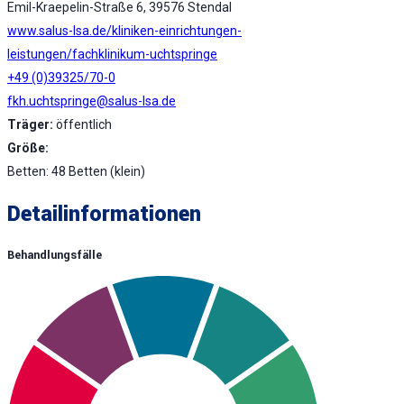
Emil-Kraepelin-Straße 6, 39576 Stendal
www.salus-lsa.de/kliniken-einrichtungen-
leistungen/fachklinikum-uchtspringe
+49 (0)39325/70-0
fkh.uchtspringe@salus-lsa.de
Träger:
öffentlich
Größe:
Betten: 48 Betten (klein)
Detailinformationen
Behandlungsfälle