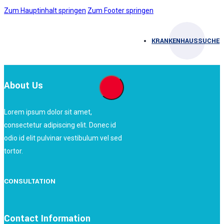
Zum Hauptinhalt springen
Zum Footer springen
KRANKENHAUSSUCHE
About Us
Lorem ipsum dolor sit amet,
consectetur adipiscing elit. Donec id
odio id elit pulvinar vestibulum vel sed
tortor.
CONSULTATION
Contact Information