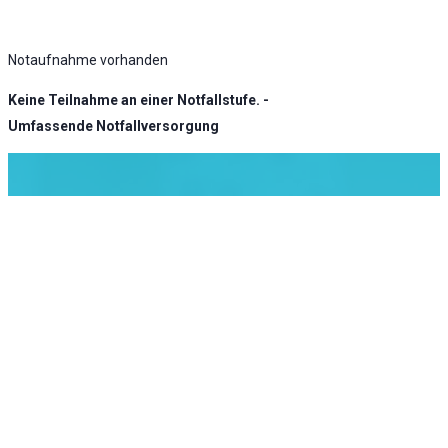
Notaufnahme vorhanden
Keine Teilnahme an einer Notfallstufe. -
Umfassende Notfallversorgung
KLINIK ATLAS Newsletter