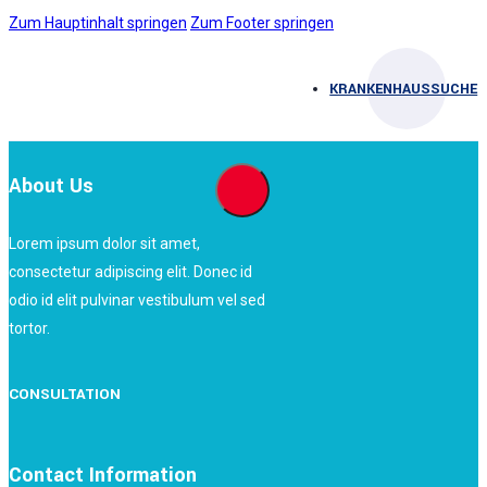
Zum Hauptinhalt springen
Zum Footer springen
KRANKENHAUSSUCHE
About Us
Lorem ipsum dolor sit amet,
consectetur adipiscing elit. Donec id
odio id elit pulvinar vestibulum vel sed
tortor.
CONSULTATION
Contact Information