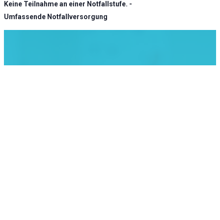
Keine Teilnahme an einer Notfallstufe. -
Umfassende Notfallversorgung
KLINIK ATLAS Newsletter