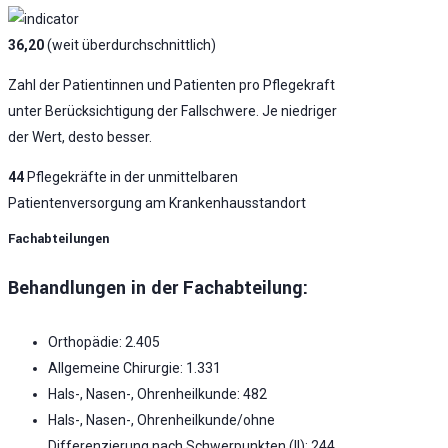
36,20
(weit überdurchschnittlich)
Zahl der Patientinnen und Patienten pro Pflegekraft
unter Berücksichtigung der Fallschwere. Je niedriger
der Wert, desto besser.
44
Pflegekräfte in der unmittelbaren
Patientenversorgung am Krankenhausstandort
Fachabteilungen
Behandlungen in der Fachabteilung:
Orthopädie: 2.405
Allgemeine Chirurgie: 1.331
Hals-, Nasen-, Ohrenheilkunde: 482
Hals-, Nasen-, Ohrenheilkunde/ohne
Differenzierung nach Schwerpunkten (II): 244