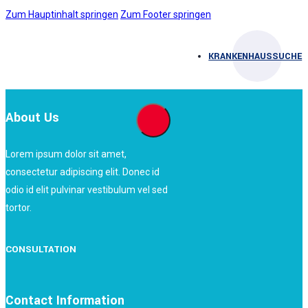
Zum Hauptinhalt springen
Zum Footer springen
KRANKENHAUSSUCHE
About Us
Lorem ipsum dolor sit amet,
consectetur adipiscing elit. Donec id
odio id elit pulvinar vestibulum vel sed
tortor.
CONSULTATION
Contact Information