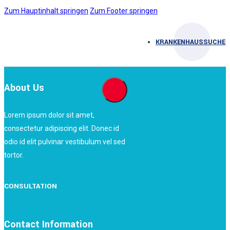
Zum Hauptinhalt springen
Zum Footer springen
KRANKENHAUSSUCHE
About Us
Lorem ipsum dolor sit amet,
consectetur adipiscing elit. Donec id
odio id elit pulvinar vestibulum vel sed
tortor.
CONSULTATION
Contact Information