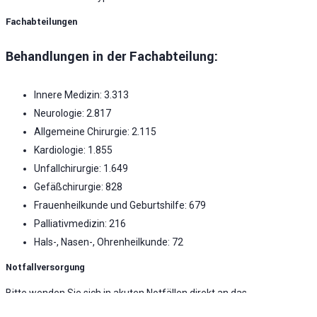
Fachabteilungen
Behandlungen in der Fachabteilung:
Innere Medizin: 3.313
Neurologie: 2.817
Allgemeine Chirurgie: 2.115
Kardiologie: 1.855
Unfallchirurgie: 1.649
Gefäßchirurgie: 828
Frauenheilkunde und Geburtshilfe: 679
Palliativmedizin: 216
Hals-, Nasen-, Ohrenheilkunde: 72
Notfallversorgung
Bitte wenden Sie sich in akuten Notfällen direkt an das
Krankenhaus oder an die Notrufnummern 112 bzw.