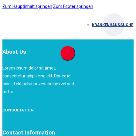
Zum Hauptinhalt springen
Zum Footer springen
KRANKENHAUSSUCHE
About Us
Lorem ipsum dolor sit amet,
consectetur adipiscing elit. Donec id
odio id elit pulvinar vestibulum vel sed
tortor.
CONSULTATION
Contact Information