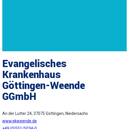
Evangelisches
Krankenhaus
Göttingen-Weende
GGmbH
An der Lutter 24, 37075 Göttingen, Niedersachs
www.ekweende.de
+49 (0)551/5034-0