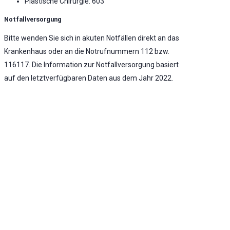
Plastische Chirurgie: 603
Notfallversorgung
Bitte wenden Sie sich in akuten Notfällen direkt an das
Krankenhaus oder an die Notrufnummern 112 bzw.
116117. Die Information zur Notfallversorgung basiert
auf den letztverfügbaren Daten aus dem Jahr 2022.
Notaufnahme vorhanden
Umfassende Notfallversorgung
KLINIK ATLAS Newsletter