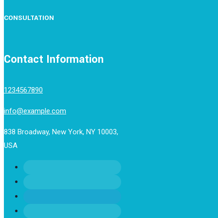
CONSULTATION
Contact Information
1234567890
info@example.com
838 Broadway, New York, NY 10003,
USA