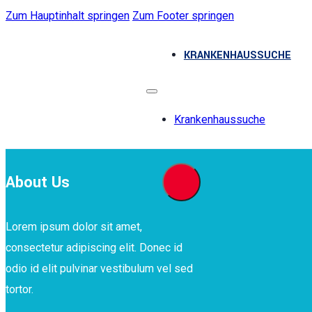
Zum Hauptinhalt springen
Zum Footer springen
KRANKENHAUSSUCHE
Krankenhaussuche
About Us
Lorem ipsum dolor sit amet,
consectetur adipiscing elit. Donec id
odio id elit pulvinar vestibulum vel sed
tortor.