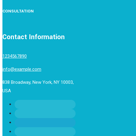
CONSULTATION
Contact Information
1234567890
info@example.com
838 Broadway, New York, NY 10003,
USA