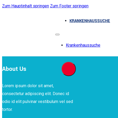
Zum Hauptinhalt springen
Zum Footer springen
KRANKENHAUSSUCHE
Krankenhaussuche
About Us
Lorem ipsum dolor sit amet,
consectetur adipiscing elit. Donec id
odio id elit pulvinar vestibulum vel sed
tortor.