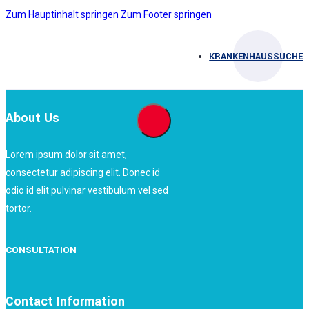
Zum Hauptinhalt springen
Zum Footer springen
KRANKENHAUSSUCHE
About Us
Lorem ipsum dolor sit amet,
consectetur adipiscing elit. Donec id
odio id elit pulvinar vestibulum vel sed
tortor.
CONSULTATION
Contact Information