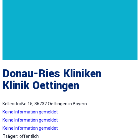
Donau-Ries Kliniken
Klinik Oettingen
Kellerstraße 15, 86732 Oettingen in Bayern
Keine Information gemeldet
Keine Information gemeldet
Keine Information gemeldet
Träger:
öffentlich