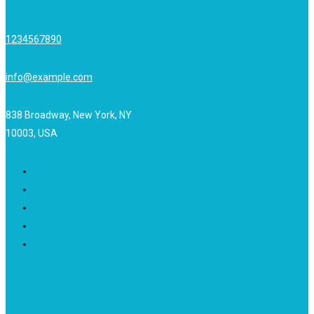
1234567890
info@example.com
838 Broadway, New York, NY
10003, USA