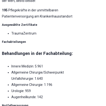
der Wert, desto besser.
195
Pflegekräfte in der unmittelbaren
Patientenversorgung am Krankenhausstandort
Ausgewählte Zertifikate
TraumaZentrum
Fachabteilungen
Behandlungen in der Fachabteilung:
Innere Medizin: 5.961
Allgemeine Chirurgie/Schwerpunkt
Unfallchirurgie: 1.640
Allgemeine Chirurgie: 1.196
Urologie: 959
Augenheilkunde: 142
Notfallversorgung