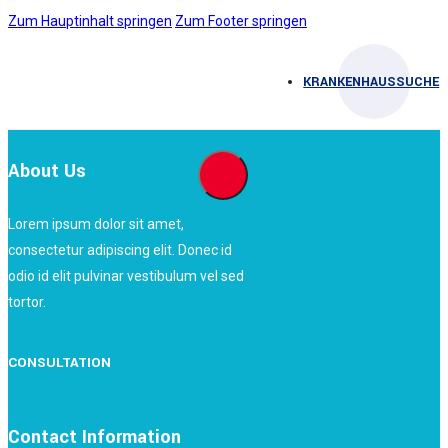
Zum Hauptinhalt springen
Zum Footer springen
KRANKENHAUSSUCHE
About Us
Lorem ipsum dolor sit amet,
consectetur adipiscing elit. Donec id
odio id elit pulvinar vestibulum vel sed
tortor.
CONSULTATION
Contact Information