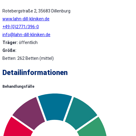
Rotebergstraße 2, 35683 Dillenburg
www.lahn-dill-kliniken.de
+49 (0)2771/396-0
info@lahn-dill-kliniken.de
Träger:
öffentlich
Größe:
Betten: 262 Betten (mittel)
Detailinformationen
Behandlungsfälle