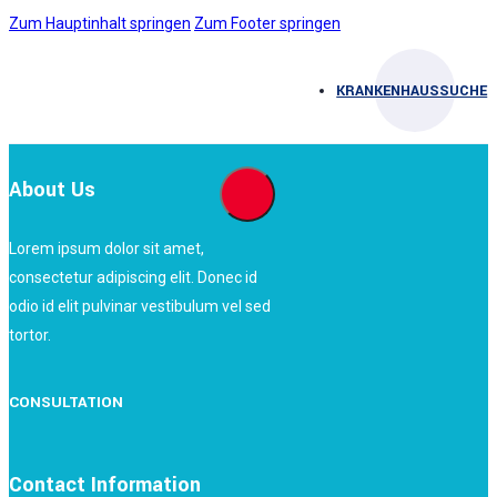
Zum Hauptinhalt springen
Zum Footer springen
KRANKENHAUSSUCHE
About Us
Lorem ipsum dolor sit amet,
consectetur adipiscing elit. Donec id
odio id elit pulvinar vestibulum vel sed
tortor.
CONSULTATION
Contact Information