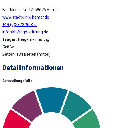
Breddestraße 22, 58675 Hemer
www.stadtklinik-hemer.de
+49 (0)2372/903-0
info.skh@dgd-stiftung.de
Träger:
freigemeinnützig
Größe:
Betten: 134 Betten (mittel)
Detailinformationen
Behandlungsfälle