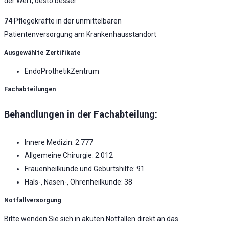
der Wert, desto besser.
74
Pflegekräfte in der unmittelbaren
Patientenversorgung am Krankenhausstandort
Ausgewählte Zertifikate
EndoProthetikZentrum
Fachabteilungen
Behandlungen in der Fachabteilung:
Innere Medizin: 2.777
Allgemeine Chirurgie: 2.012
Frauenheilkunde und Geburtshilfe: 91
Hals-, Nasen-, Ohrenheilkunde: 38
Notfallversorgung
Bitte wenden Sie sich in akuten Notfällen direkt an das