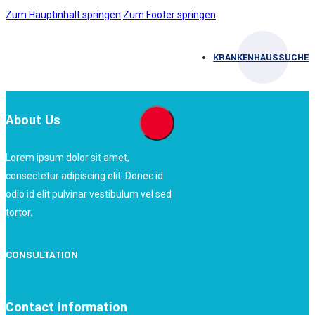
Zum Hauptinhalt springen
Zum Footer springen
KRANKENHAUSSUCHE
About Us
Lorem ipsum dolor sit amet,
consectetur adipiscing elit. Donec id
odio id elit pulvinar vestibulum vel sed
tortor.
CONSULTATION
Contact Information