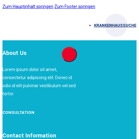
Zum Hauptinhalt springen
Zum Footer springen
KRANKENHAUSSUCHE
About Us
Lorem ipsum dolor sit amet,
consectetur adipiscing elit. Donec id
odio id elit pulvinar vestibulum vel sed
tortor.
CONSULTATION
Contact Information