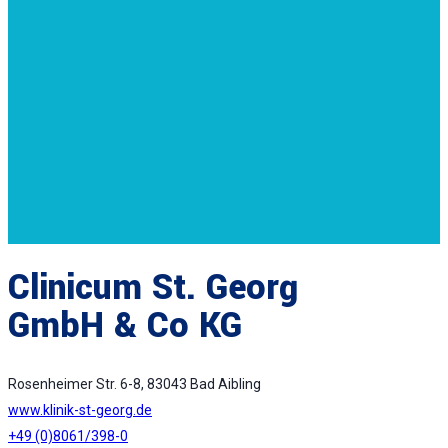
Clinicum St. Georg
GmbH & Co KG
Rosenheimer Str. 6-8, 83043 Bad Aibling
www.klinik-st-georg.de
+49 (0)8061/398-0