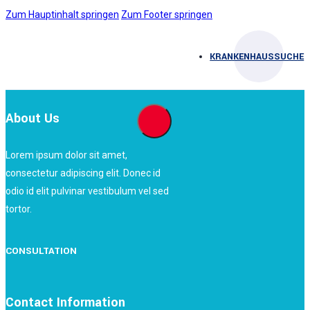
Zum Hauptinhalt springen
Zum Footer springen
KRANKENHAUSSUCHE
About Us
Lorem ipsum dolor sit amet,
consectetur adipiscing elit. Donec id
odio id elit pulvinar vestibulum vel sed
tortor.
CONSULTATION
Contact Information