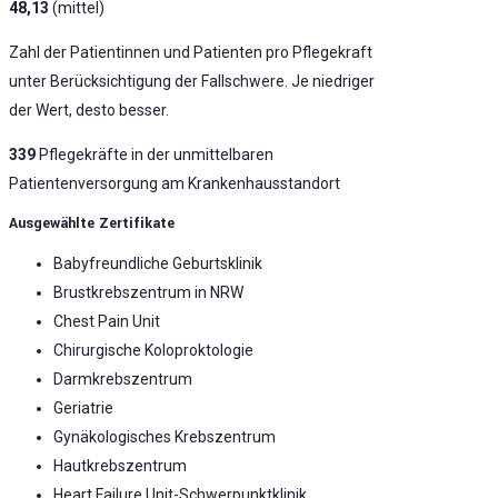
48,13
(mittel)
Zahl der Patientinnen und Patienten pro Pflegekraft
unter Berücksichtigung der Fallschwere. Je niedriger
der Wert, desto besser.
339
Pflegekräfte in der unmittelbaren
Patientenversorgung am Krankenhausstandort
Ausgewählte Zertifikate
Babyfreundliche Geburtsklinik
Brustkrebszentrum in NRW
Chest Pain Unit
Chirurgische Koloproktologie
Darmkrebszentrum
Geriatrie
Gynäkologisches Krebszentrum
Hautkrebszentrum
Heart Failure Unit-Schwerpunktklinik