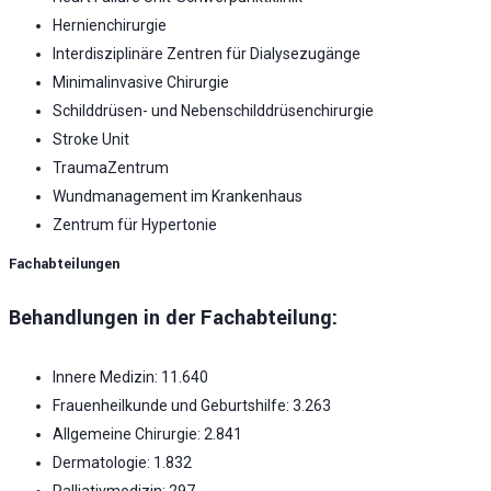
Hernienchirurgie
Interdisziplinäre Zentren für Dialysezugänge
Minimalinvasive Chirurgie
Schilddrüsen- und Nebenschilddrüsenchirurgie
Stroke Unit
TraumaZentrum
Wundmanagement im Krankenhaus
Zentrum für Hypertonie
Fachabteilungen
Behandlungen in der Fachabteilung:
Innere Medizin: 11.640
Frauenheilkunde und Geburtshilfe: 3.263
Allgemeine Chirurgie: 2.841
Dermatologie: 1.832
Palliativmedizin: 297