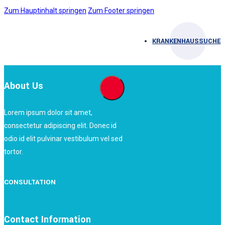
Zum Hauptinhalt springen
Zum Footer springen
KRANKENHAUSSUCHE
About Us
Lorem ipsum dolor sit amet,
consectetur adipiscing elit. Donec id
odio id elit pulvinar vestibulum vel sed
tortor.
CONSULTATION
Contact Information