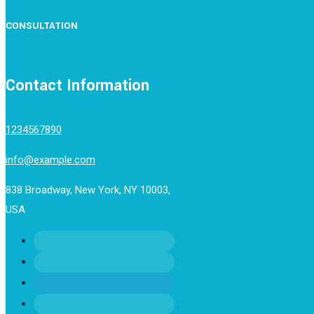
CONSULTATION
Contact Information
1234567890
info@example.com
838 Broadway, New York, NY 10003,
USA