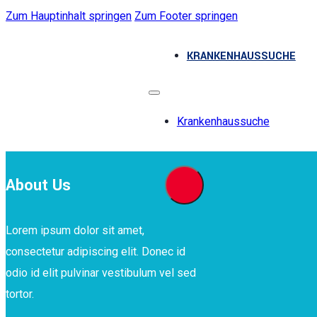
Zum Hauptinhalt springen
Zum Footer springen
KRANKENHAUSSUCHE
Krankenhaussuche
About Us
Lorem ipsum dolor sit amet,
consectetur adipiscing elit. Donec id
odio id elit pulvinar vestibulum vel sed
tortor.