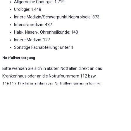
Allgemeine Chirurgie: 1.719
Urologie: 1.448
Innere Medizin/Schwerpunkt Nephrologie: 873
Intensivmedizin: 437
Hals-, Nasen-, Ohrenheilkunde: 140
Innere Medizin: 127
Sonstige Fachabteilung : unter 4
Notfallversorgung
Bitte wenden Sie sich in akuten Notfällen direkt an das
Krankenhaus oder an die Notrufnummern 112 bzw.
116117. Die Information zur Notfallversorgung basiert
auf den letztverfügbaren Daten aus dem Jahr 2022.
Notaufnahme vorhanden
Stufe 2 - Erweiterte Notfallversorgung -