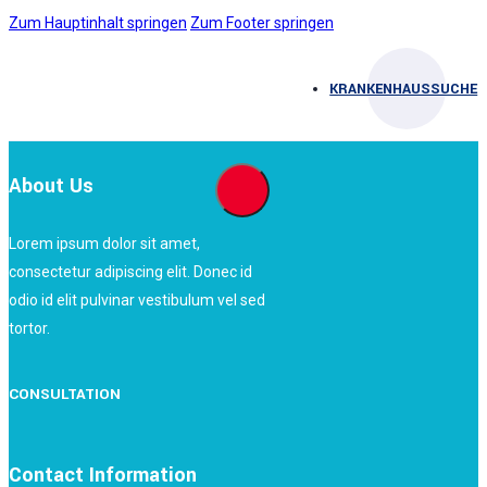
Zum Hauptinhalt springen
Zum Footer springen
KRANKENHAUSSUCHE
About Us
Lorem ipsum dolor sit amet,
consectetur adipiscing elit. Donec id
odio id elit pulvinar vestibulum vel sed
tortor.
CONSULTATION
Contact Information