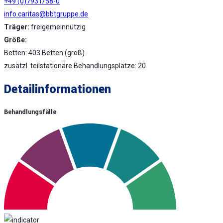
+49 (0)7931/58-0
info.caritas@bbtgruppe.de
Träger:
freigemeinnützig
Größe:
Betten: 403 Betten (groß)
zusätzl. teilstationäre Behandlungsplätze: 20
Detailinformationen
Behandlungsfälle