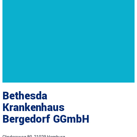
Bethesda
Krankenhaus
Bergedorf GGmbH
Glindersweg 80, 21029 Hamburg