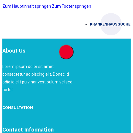
Zum Hauptinhalt springen
Zum Footer springen
KRANKENHAUSSUCHE
About Us
Lorem ipsum dolor sit amet,
consectetur adipiscing elit. Donec id
odio id elit pulvinar vestibulum vel sed
tortor.
CONSULTATION
Contact Information