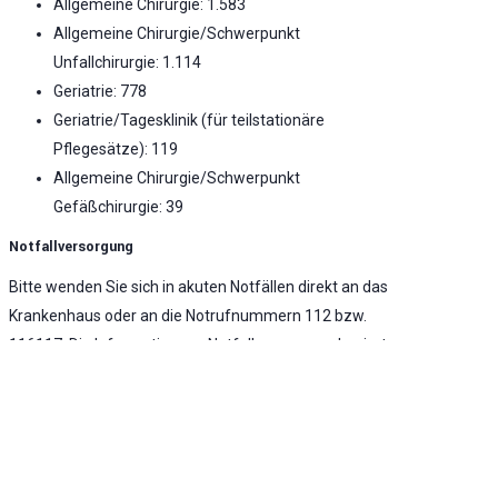
Allgemeine Chirurgie: 1.583
Allgemeine Chirurgie/Schwerpunkt
Unfallchirurgie: 1.114
Geriatrie: 778
Geriatrie/Tagesklinik (für teilstationäre
Pflegesätze): 119
Allgemeine Chirurgie/Schwerpunkt
Gefäßchirurgie: 39
Notfallversorgung
Bitte wenden Sie sich in akuten Notfällen direkt an das
Krankenhaus oder an die Notrufnummern 112 bzw.
116117. Die Information zur Notfallversorgung basiert
auf den letztverfügbaren Daten aus dem Jahr 2022.
Notaufnahme vorhanden