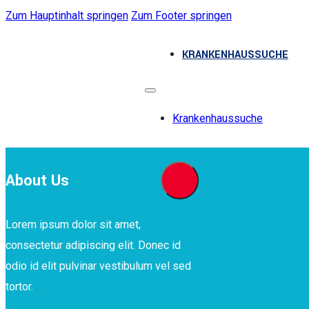
Zum Hauptinhalt springen
Zum Footer springen
KRANKENHAUSSUCHE
Krankenhaussuche
About Us
Lorem ipsum dolor sit amet,
consectetur adipiscing elit. Donec id
odio id elit pulvinar vestibulum vel sed
tortor.