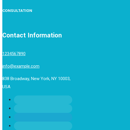
CONSULTATION
Contact Information
1234567890
info@example.com
838 Broadway, New York, NY 10003,
USA