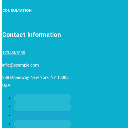
CONSULTATION
Contact Information
1234567890
info@example.com
838 Broadway, New York, NY 10003,
USA