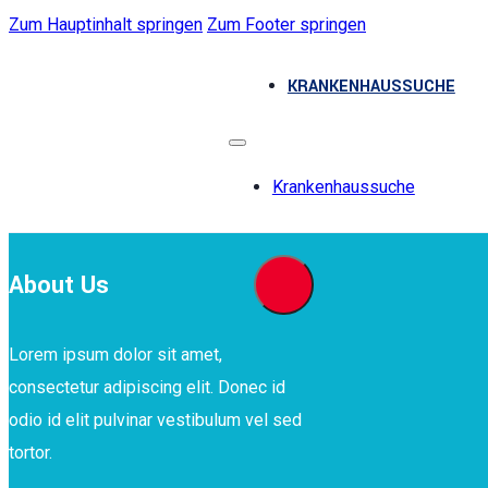
Zum Hauptinhalt springen
Zum Footer springen
KRANKENHAUSSUCHE
Krankenhaussuche
About Us
Lorem ipsum dolor sit amet,
consectetur adipiscing elit. Donec id
odio id elit pulvinar vestibulum vel sed
tortor.