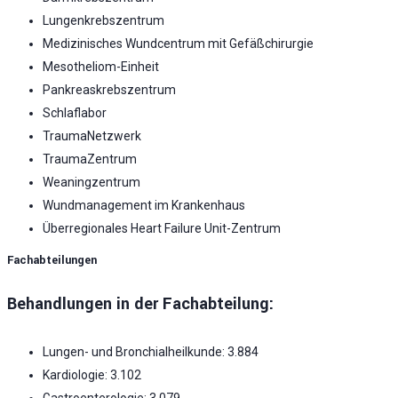
Lungenkrebszentrum
Medizinisches Wundcentrum mit Gefäßchirurgie
Mesotheliom-Einheit
Pankreaskrebszentrum
Schlaflabor
TraumaNetzwerk
TraumaZentrum
Weaningzentrum
Wundmanagement im Krankenhaus
Überregionales Heart Failure Unit-Zentrum
Fachabteilungen
Behandlungen in der Fachabteilung:
Lungen- und Bronchialheilkunde: 3.884
Kardiologie: 3.102
Gastroenterologie: 3.079