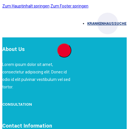
Zum Hauptinhalt springen
Zum Footer springen
KRANKENHAUSSUCHE
About Us
Lorem ipsum dolor sit amet,
consectetur adipiscing elit. Donec id
odio id elit pulvinar vestibulum vel sed
tortor.
CONSULTATION
Contact Information