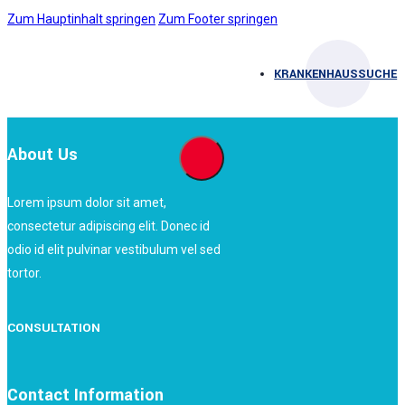
Zum Hauptinhalt springen
Zum Footer springen
KRANKENHAUSSUCHE
About Us
Lorem ipsum dolor sit amet,
consectetur adipiscing elit. Donec id
odio id elit pulvinar vestibulum vel sed
tortor.
CONSULTATION
Contact Information