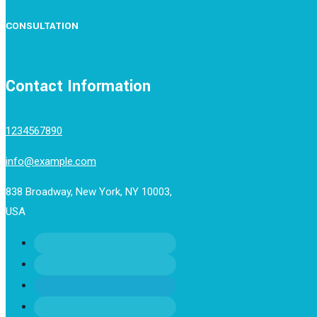
CONSULTATION
Contact Information
1234567890
info@example.com
838 Broadway, New York, NY 10003,
USA