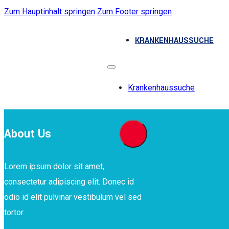
Zum Hauptinhalt springen
Zum Footer springen
KRANKENHAUSSUCHE
Krankenhaussuche
About Us
Lorem ipsum dolor sit amet,
consectetur adipiscing elit. Donec id
odio id elit pulvinar vestibulum vel sed
tortor.