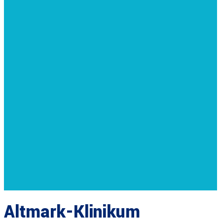
Altmark-Klinikum