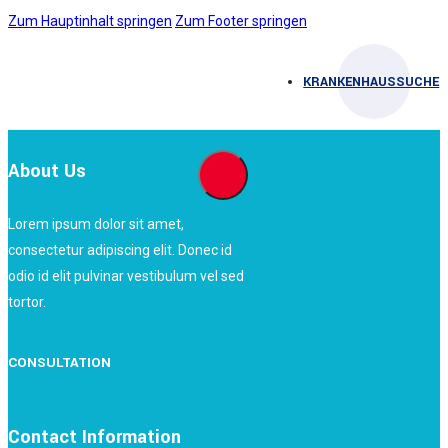
Zum Hauptinhalt springen
Zum Footer springen
KRANKENHAUSSUCHE
About Us
Lorem ipsum dolor sit amet,
consectetur adipiscing elit. Donec id
odio id elit pulvinar vestibulum vel sed
tortor.
CONSULTATION
Contact Information