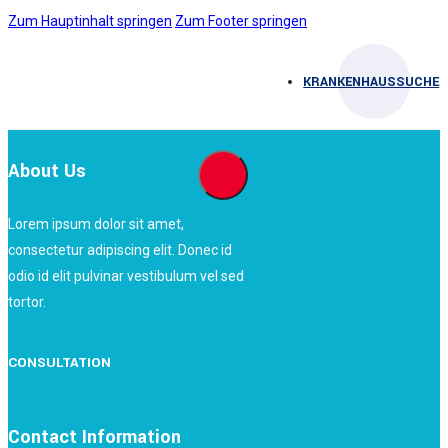
Zum Hauptinhalt springen
Zum Footer springen
KRANKENHAUSSUCHE
About Us
Lorem ipsum dolor sit amet,
consectetur adipiscing elit. Donec id
odio id elit pulvinar vestibulum vel sed
tortor.
CONSULTATION
Contact Information