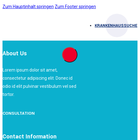
Zum Hauptinhalt springen
Zum Footer springen
KRANKENHAUSSUCHE
About Us
Lorem ipsum dolor sit amet,
consectetur adipiscing elit. Donec id
odio id elit pulvinar vestibulum vel sed
tortor.
CONSULTATION
Contact Information