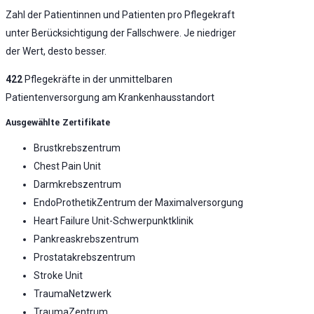
Zahl der Patientinnen und Patienten pro Pflegekraft
unter Berücksichtigung der Fallschwere. Je niedriger
der Wert, desto besser.
422
Pflegekräfte in der unmittelbaren
Patientenversorgung am Krankenhausstandort
Ausgewählte Zertifikate
Brustkrebszentrum
Chest Pain Unit
Darmkrebszentrum
EndoProthetikZentrum der Maximalversorgung
Heart Failure Unit-Schwerpunktklinik
Pankreaskrebszentrum
Prostatakrebszentrum
Stroke Unit
TraumaNetzwerk
TraumaZentrum