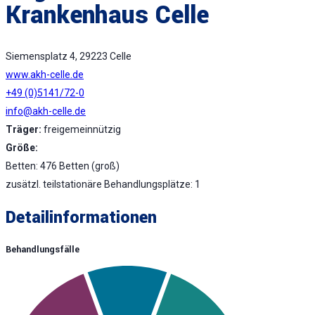
Krankenhaus Celle
Siemensplatz 4, 29223 Celle
www.akh-celle.de
+49 (0)5141/72-0
info@akh-celle.de
Träger:
freigemeinnützig
Größe:
Betten: 476 Betten (groß)
zusätzl. teilstationäre Behandlungsplätze: 1
Detailinformationen
Behandlungsfälle