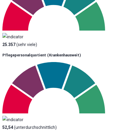
25.357
(sehr viele)
Pflegepersonalquotient (krankenhausweit)
52,54
(unterdurchschnittlich)