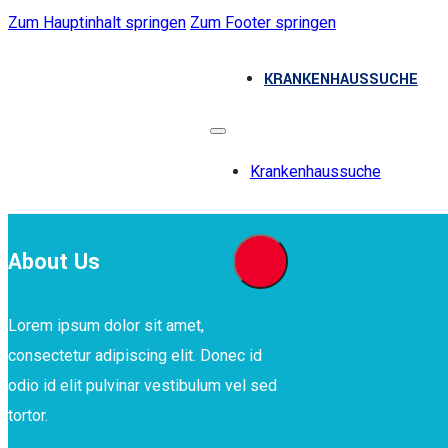
Zum Hauptinhalt springen
Zum Footer springen
KRANKENHAUSSUCHE
Krankenhaussuche
About Us
Lorem ipsum dolor sit amet,
consectetur adipiscing elit. Donec id
odio id elit pulvinar vestibulum vel sed
tortor.