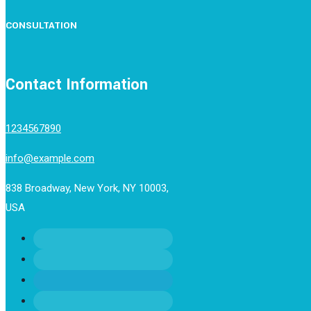
CONSULTATION
Contact Information
1234567890
info@example.com
838 Broadway, New York, NY 10003,
USA