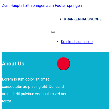
Zum Hauptinhalt springen
Zum Footer springen
KRANKENHAUSSUCHE
Krankenhaussuche
About Us
Lorem ipsum dolor sit amet,
consectetur adipiscing elit. Donec id
odio id elit pulvinar vestibulum vel sed
tortor.