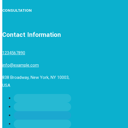
CONSULTATION
Contact Information
1234567890
info@example.com
838 Broadway, New York, NY 10003,
USA