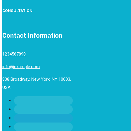
CONSULTATION
Contact Information
1234567890
info@example.com
838 Broadway, New York, NY 10003,
USA