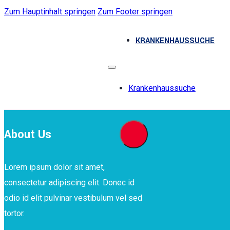
Zum Hauptinhalt springen
Zum Footer springen
KRANKENHAUSSUCHE
Krankenhaussuche
About Us
Lorem ipsum dolor sit amet,
consectetur adipiscing elit. Donec id
odio id elit pulvinar vestibulum vel sed
tortor.